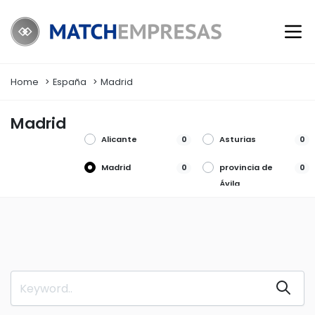
Home
España
Madrid
Madrid
Alicante
Asturias
0
0
Madrid
provincia de
0
0
Ávila
provincia de
provincia de
0
0
Burgos
Madrid
provincia de
provincia de
0
0
Segovia
Valencia