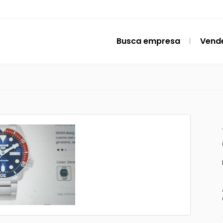
Busca empresa
Vend