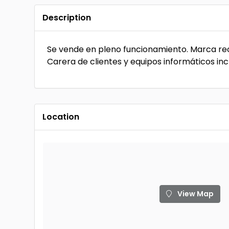
Description
Se vende en pleno funcionamiento. Marca re
Carera de clientes y equipos informáticos incl
Location
View Map