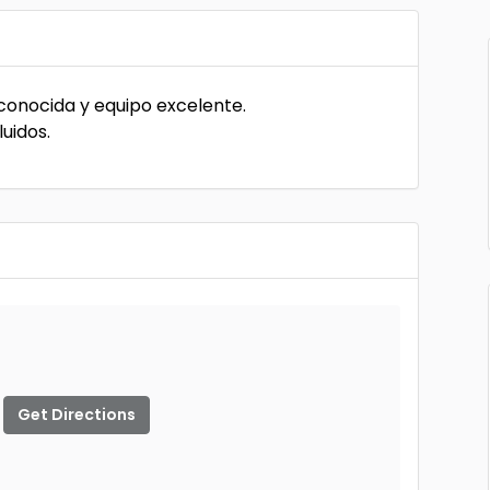
conocida y equipo excelente.
uidos.
Get Directions