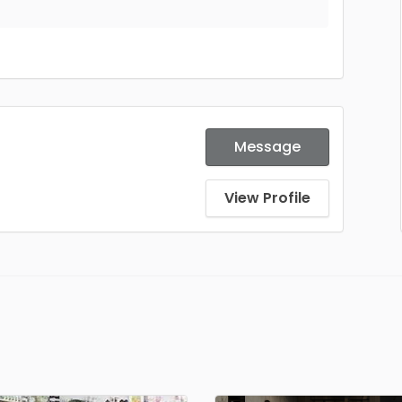
Message
View Profile