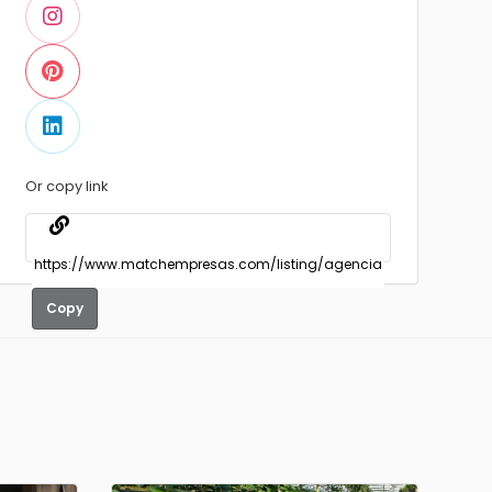
Or copy link
Copy