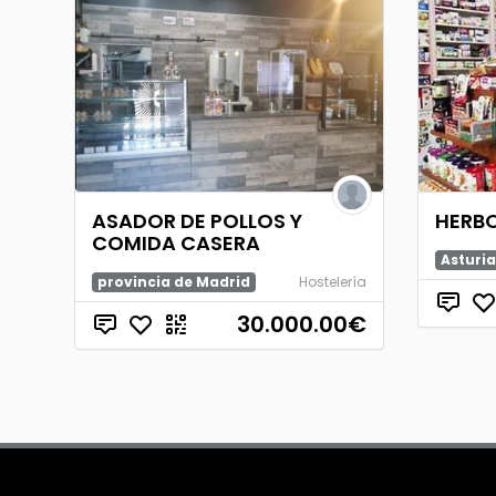
ASADOR DE POLLOS Y
HERB
COMIDA CASERA
Asturia
provincia de Madrid
Hostelería
30.000.00
€