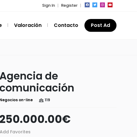
Sign In
Register
e
Valoración
Contacto
Post Ad
Agencia de
comunicación
Negocios on-line
119
250.000.00
€
Add Favorites